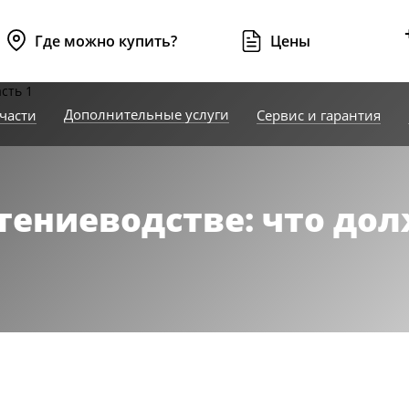
Где можно купить?
Цены
Дополнительные услуги
части
Сервис и гарантия
тениеводстве: что дол