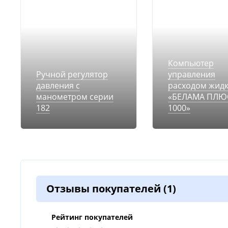
Компьютер
Ручной регулятор
управления
давления с
расходом жидк
манометром серии
«БЕЛАМА ПЛЮС
182
1000»
Отзывы покупателей
(1)
Рейтинг покупателей