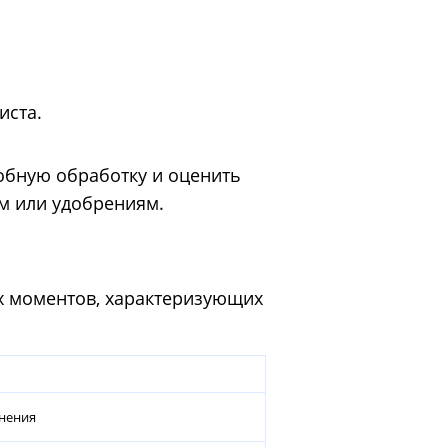
иста.
обную обработку и оценить
м или удобрениям.
х моментов, характеризующих
енения