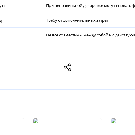
оды
При неправильной дозировке могут вызвать 
ду
Требуют дополнительных затрат
Не все совместимы между собой и с действу