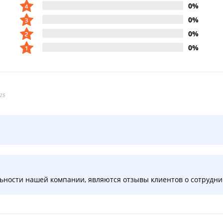
0%
0%
0%
0%
25
ности нашей компании, являются отзывы клиентов о сотруднич