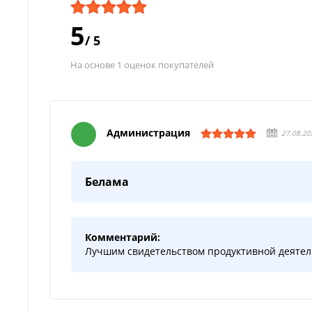
5
/
5
На основе 1 оценок покупателей
Администрация
27.08.20
Белама
Комментарий:
Лучшим свидетельством продуктивной деятель