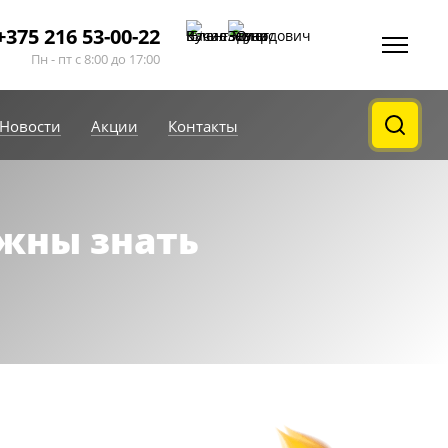
+375 216 53-00-22
Пн - пт с 8:00 до 17:00
Новости
Акции
Контакты
жны знать