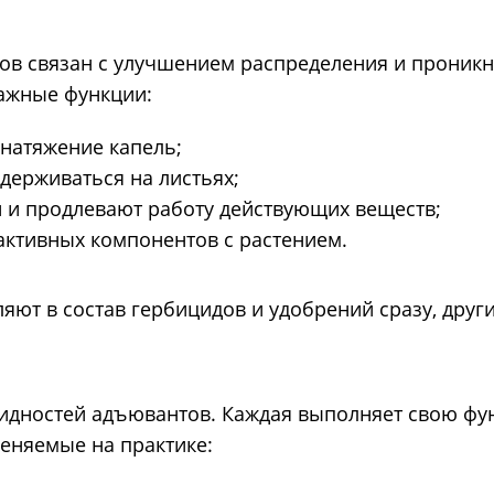
в связан с улучшением распределения и проникн
ажные функции:
натяжение капель;
держиваться на листьях;
 и продлевают работу действующих веществ;
активных компонентов с растением.
ют в состав гербицидов и удобрений сразу, друг
идностей адъювантов. Каждая выполняет свою фун
еняемые на практике: