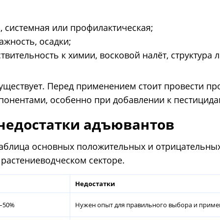
, системная или профилактическая;
ажность, осадки;
твительность к химии, восковой налёт, структура л
ществует. Перед применением стоит провести пр
понентами, особенно при добавлении к пестицида
недостатки адъювантов
 таблица основных положительных и отрицательны
растениеводческом секторе.
Недостатки
0–50%
Нужен опыт для правильного выбора и прим