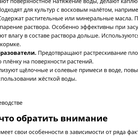
ют поверхностное натяжение воды, делают каплю 
дходят для культур с восковым налётом, например
одержат растительные или минеральные масла.
парение раствора. Особенно эффективны при засу
т влагу в составе раствора дольше. Используются
кормке.
разователи.
Предотвращают растрескивание плодо
 плёнку на поверхности растений.
изуют щёлочные и солевые примеси в воде, повы
спользовании жёсткой воды.
 что обратить внимание
еет свои особенности в зависимости от ряда фак