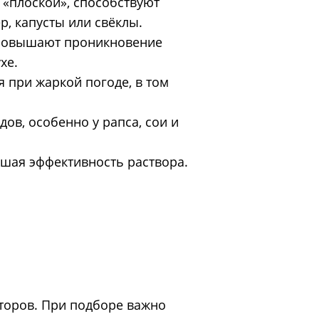
«плоской», способствуют
, капусты или свёклы.
 Повышают проникновение
хе.
 при жаркой погоде, в том
в, особенно у рапса, сои и
шая эффективность раствора.
торов. При подборе важно