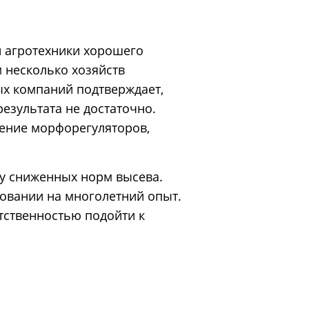
й агротехники хорошего
м несколько хозяйств
ых компаний подтверждает,
езультата не достаточно.
сение морфорегуляторов,
у сниженных норм высева.
овании на многолетний опыт.
етственностью подойти к