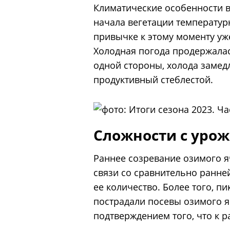
Климатические особенности в
начала вегетации температурн
привычке к этому моменту уж
Холодная погода продержалась
одной стороны, холода замед
продуктивный стеблестой.
Сложности с уро
Раннее созревание озимого 
связи со сравнительно ранне
ее количество. Более того, 
пострадали посевы озимого яч
подтверждением того, что к 