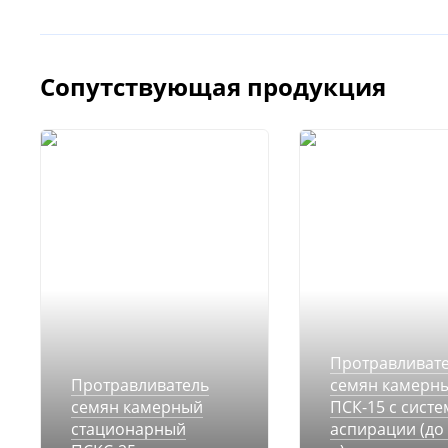
Сопутствующая продукция
Протравливат
Протравливатель
семян камерн
семян камерный
ПСК-15 с сист
стационарный
аспирации (до 