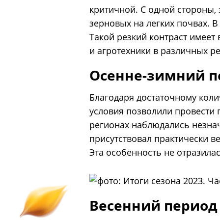
критичной. С одной стороны,
зерновых на легких почвах. 
Такой резкий контраст имеет
и агротехники в различных ре
Осенне-зимний п
Благодаря достаточному коли
условия позволили провести п
регионах наблюдались незнач
присутствовал практически ве
Эта особенность не отразила
Весенний период