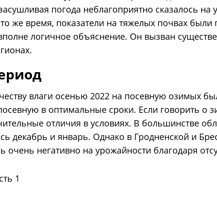
 засушливая погода неблагоприятно сказалось на
В то же время, показатели на тяжелых почвах был
 вполне логичное объяснение. Он вызван сущест
гионах.
ериод
честву влаги осенью 2022 на посевную озимых бы
осевную в оптимальные сроки. Если говорить о зи
ительные отличия в условиях. В большинстве об
сь декабрь и январь. Однако в Гродненской и Бре
сь очень негативно на урожайности благодаря отс