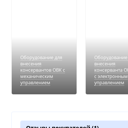
Оборудование для
Оборудование
внесения
внесения
консервантов ОВК с
консерванта О
механическим
с электронным
управлением
управлением
Отзывы покупателей
(1)