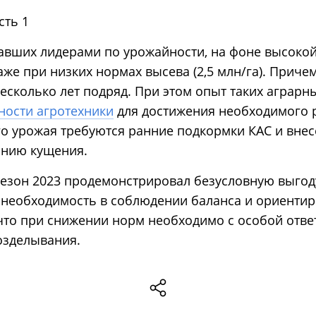
ставших лидерами по урожайности, на фоне высоко
же при низких нормах высева (2,5 млн/га). Приче
несколько лет подряд. При этом опыт таких аграрн
ности агротехники
для достижения необходимого р
о урожая требуются ранние подкормки КАС и вне
анию кущения.
сезон 2023 продемонстрировал безусловную выгод
 необходимость в соблюдении баланса и ориентир
, что при снижении норм необходимо с особой отв
озделывания.