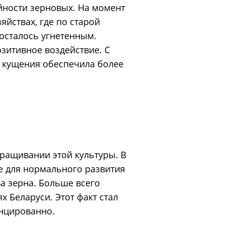
йности зерновых. На момент
яйствах, где по старой
осталось угнетенным.
озитивное воздействие. С
я кущения обеспечила более
ращивании этой культуры. В
е для нормального развития
а зерна. Больше всего
х Беларуси. Этот факт стал
енцированно.