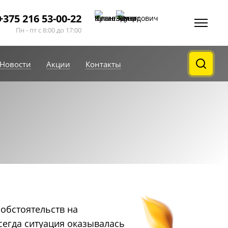
+375 216 53-00-22
Пн - пт с 8:00 до 17:00
Новости
Акции
Контакты
обстоятельств на
сегда ситуация оказывалась